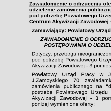
Zawiadomienie o odrzuceniu ofe
udzielenie zamówienia publiczn
pod potrzebę Powiatowego Urzę
Centrum Akywizacji Zawodowej 
Zamawiający: Powiatowy Urząd
ZAWIADOMIENIE O ODRZUC
POSTĘPOWANIA O UDZIE
Dotyczy: przetargu nieograniczo
pod potrzebę Powiatowego Urzę
Akywizacji Zawodowej - 3 pomie
Powiatowy Urząd Pracy w J
J.Zamoyskiego 70 zawiadami
zamówienia publicznego na
"
potrzebę Powiatowego Urzędu
Akywizacji Zawodowej - 3 pom
poniżej wymienione oferty: