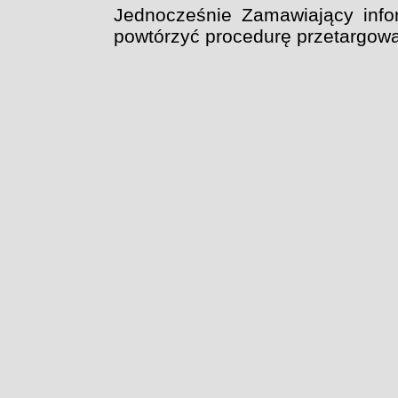
Jednocześnie Zamawiający infor
powtórzyć procedurę przetargową