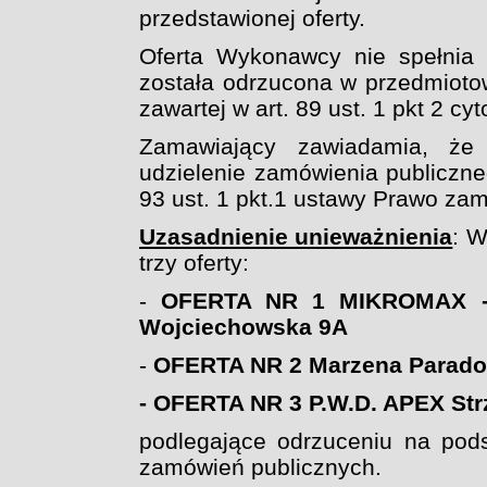
przedstawionej oferty.
Oferta Wykonawcy nie spełnia 
została odrzucona
w przedmioto
zawartej w art. 89 ust. 1 pkt 2 cy
Zamawiający zawiadamia, że 
udzielenie zamówienia publiczne
93 ust. 1 pkt.1 ustawy Prawo za
Uzasadnienie unieważnienia
: W
trzy oferty:
-
OFERTA NR 1 MIKROMAX - M
Wojciechowska 9A
-
OFERTA NR 2
Marzena Parado
- OFERTA NR 3 P.W.D. APEX Str
podlegające odrzuceniu na pods
zamówień publicznych.