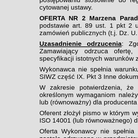
cytowanej ustawy.
OFERTA NR 2
Marzena Parad
podstawie art. 89 ust. 1 pkt 2
zamówień publicznych (t.j. Dz. U.
Uzasadnienie odrzucenia
: Zg
Zamawiający odrzuca ofertę, 
specyfikacji istotnych warunków
Wykonawca nie spełnia warunku
SIWZ część IX. Pkt 3 Inne doku
W zakresie potwierdzenia, że 
określonym wymaganiom należy p
lub (równoważny) dla producenta 
Oferent złożył pismo w którym wy
ISO 14001 (lub równoważnego) dl
Oferta Wykonawcy nie spełnia 