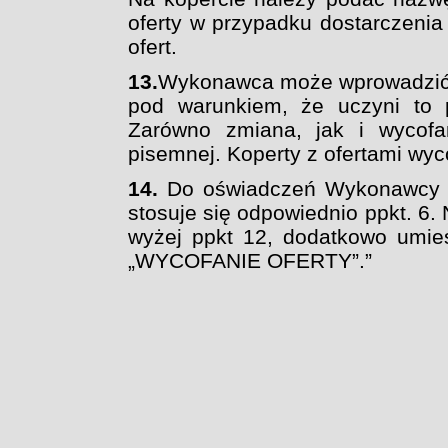
oferty w przypadku dostarczenia
ofert.
13.
Wykonawca może wprowadzić z
pod warunkiem,
że uczyni to 
Zarówno zmiana, jak i wycof
pisemnej. Koperty z ofertami wy
14.
Do oświadczeń Wykonawcy d
stosuje się
odpowiednio ppkt. 6. 
wyżej ppkt 12,
dodatkowo umie
„WYCOFANIE OFERTY”.”