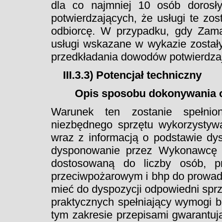
dla co najmniej 10 osób doros
potwierdzających, że usługi te zo
odbiorcę. W przypadku, gdy Zama
usługi wskazane w wykazie zosta
przedkładania dowodów potwierdzaj
III.3.3) Potencjał techniczny
Opis sposobu dokonywania o
Warunek ten zostanie spełnio
niezbędnego sprzętu wykorzystywa
wraz z informacją o podstawie d
dysponowanie przez Wykonawcę na
dostosowaną do liczby osób, p
przeciwpożarowym i bhp do prowadz
mieć do dyspozycji odpowiedni spr
praktycznych spełniający wymogi 
tym zakresie przepisami gwarantują