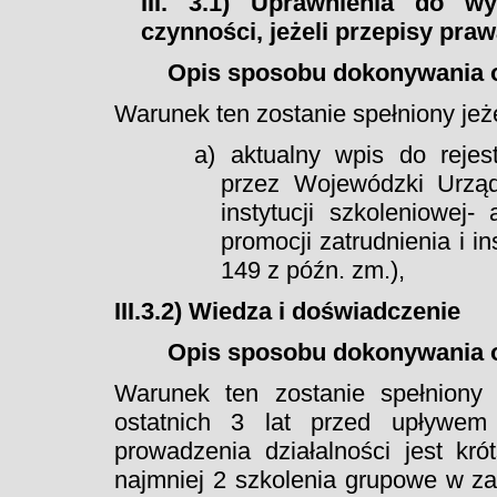
III. 3.1) Uprawnienia do wy
czynności, jeżeli przepisy pra
Opis sposobu dokonywania o
Warunek ten zostanie spełniony je
a) aktualny wpis do rejes
przez Wojewódzki Urząd
instytucji szkoleniowej-
promocji zatrudnienia i in
149 z późn. zm.),
III.3.2) Wiedza i doświadczenie
Opis sposobu dokonywania o
Warunek ten zostanie spełniony
ostatnich 3 lat przed upływem 
prowadzenia działalności jest kr
najmniej 2 szkolenia grupowe w z