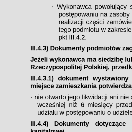
· Wykonawca powołujący s
postępowaniu na zasoby i
realizacji części zamówi
tego podmiotu w zakres
pkt III.4.2.
III.4.3) Dokumenty podmiotów za
Jeżeli wykonawca ma siedzibę lu
Rzeczypospolitej Polskiej, przedk
III.4.3.1) dokument wystawion
miejsce zamieszkania potwierdzaj
· nie otwarto jego likwidacji ani ni
wcześniej niż 6 miesięcy prz
udziału w postępowaniu o udziele
III.4.4) Dokumenty dotyczące
kapitałowej