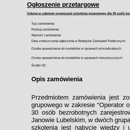
Ogłoszenie przetargowe
Usługa w zakresie organizacji szkolenia grupowego dla 30 osób 
Typ zamówienia:
Rodzaj zamówienia:
Wartość zamówienia:
Data zmieszczenia ogłoszenia w Biuletynie Zamówień Publicznych:
Osoba upoważniona do kontaktów w sprawach proceduralnych:
Osoba upoważniona do kontaktów w sprawach merytorycznych:
Środki UE:
Opis zamówienia
Przedmiotem zamówienia jest zor
grupowego w zakresie "Operator o
30 osób bezrobotnych zarejest
Janowie Lubelskim, w dwóch grupa
szkolenia jest nabycie wiedzy i 