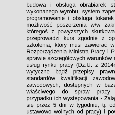
budowa i obsługa obrabiarek st
wykonanego wyrobu, system zapewn
programowanie i obsługa tokare
możliwość poszerzenia w/w zakr
któregoś z powyższych skutkowa
przeprowadzi kurs zgodnie z o
szkolenia, który musi zawierać w
Rozporządzenia Ministra Pracy i P
sprawie szczegółowych warunków re
usług rynku pracy (Dz.U. z 2014r.
wytyczne bądź przepisy prawn
standardów kwalifikacji zawo
zawodowych, dostępnych w baza
właściwego do spraw pracy
przypadku ich występowania - Zał
się przez 5 dni w tygodniu, tj. o
ustawowo wolnych od pracy) i pow