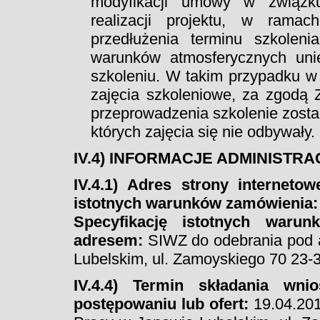
modyfikacji umowy w związk
realizacji projektu, w rama
przedłużenia terminu szkolen
warunków atmosferycznych uni
szkoleniu. W takim przypadku w
zajęcia szkoleniowe, za zgodą
przeprowadzenia szkolenie zostan
których zajęcia się nie odbywały.
IV.4) INFORMACJE ADMINISTR
IV.4.1)
Adres strony internetowe
istotnych warunków zamówienia:
Specyfikację istotnych war
adresem:
SIWZ do odebrania pod 
Lubelskim, ul. Zamoyskiego 70 23-3
IV.4.4) Termin składania wn
postępowaniu lub ofert:
19.04.201