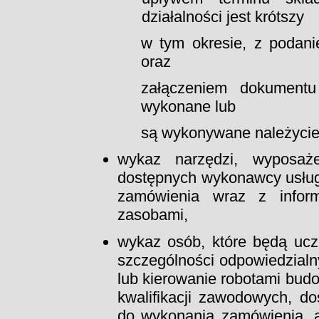
działalności jest krótszy
w tym okresie, z podani
oraz
załączeniem dokumentu 
wykonane lub
są wykonywane należycie
wykaz narzędzi, wyposaże
dostępnych wykonawcy usług
zamówienia wraz z infor
zasobami,
wykaz osób, które będą uc
szczególności odpowiedzialny
lub kierowanie robotami budo
kwalifikacji zawodowych, d
do wykonania zamówienia, 