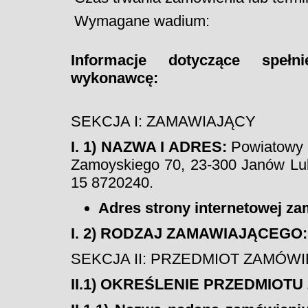
Wymagane wadium:
Informacje dotyczące speł
wykonawcę:
SEKCJA I: ZAMAWIAJĄCY
I. 1) NAZWA I ADRES:
Powiatowy U
Zamoyskiego 70, 23-300 Janów Lubel
15 8720240.
Adres strony internetowej z
I. 2) RODZAJ ZAMAWIAJĄCEGO:
SEKCJA II: PRZEDMIOT ZAMÓWI
II.1) OKREŚLENIE PRZEDMIOT