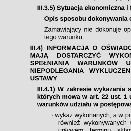
III.3.5) Sytuacja ekonomiczna i
Opis sposobu dokonywania o
Zamawiający nie dokonuje op
tego warunku.
III.4) INFORMACJA O OŚWIA
MAJĄ DOSTARCZYĆ WYKO
SPEŁNIANIA WARUNKÓW 
NIEPODLEGANIA WYKLUCZEN
USTAWY
III.4.1) W zakresie wykazania
których mowa w art. 22 ust. 1
warunków udziału w postępowan
· wykaz wykonanych, a w pr
również wykonywanych us
upływem terminu skład