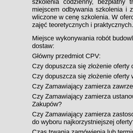
szkolenia codzienny, bezpłatny
miejscem odbywania szkolenia i z
wliczone w cenę szkolenia. W oferc
zajęć teoretycznych i praktycznych
Miejsce wykonywania robót budowl
dostaw:
Główny przedmiot CPV:
Czy dopuszcza się złożenie oferty
Czy dopuszcza się złożenie oferty
Czy Zamawiający zamierza zawr
Czy Zamawiający zamierza ustan
Zakupów?
Czy Zamawiający zamierza zastoso
do wyboru najkorzystniejszej oferty
Czas trwania zamówienia lub termi