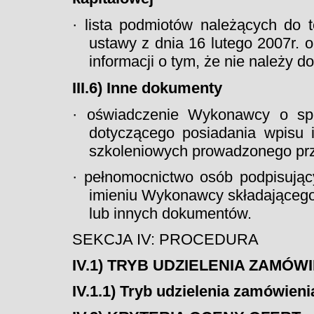
· lista podmiotów należących do 
ustawy z dnia 16 lutego 2007r. 
informacji o tym, że nie należy d
III.6) Inne dokumenty
· oświadczenie Wykonawcy o spe
dotyczącego posiadania wpisu ins
szkoleniowych prowadzonego prz
· pełnomocnictwo osób podpisują
imieniu Wykonawcy składającego o
lub innych dokumentów.
SEKCJA IV: PROCEDURA
IV.1) TRYB UDZIELENIA ZAMÓW
IV.1.1) Tryb udzielenia zamówieni