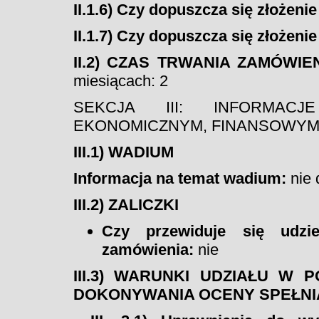
II.1.6) Czy dopuszcza się złożenie
II.1.7) Czy dopuszcza się złożenie
II.2) CZAS TRWANIA ZAMÓWI
miesiącach: 2
SEKCJA III: INFORMAC
EKONOMICZNYM, FINANSOWYM 
III.1) WADIUM
Informacja na temat wadium:
nie 
III.2) ZALICZKI
Czy przewiduje się udzie
zamówienia:
nie
III.3) WARUNKI UDZIAŁU W
DOKONYWANIA OCENY SPEŁN