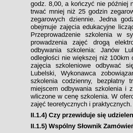
godz. 8,00, a kończyć nie później 
trwać mniej niż 25 godzin zegaro
zegarowych dziennie. Jedna godz
obejmuje zajęcia edukacyjne liczą
Przeprowadzenie szkolenia w sy
prowadzenia zajęć drogą elektro
odbywania szkolenia: Janów L
odległości nie większej niż 100km
zajęcia szkoleniowe odbywać s
Lubelski, Wykonawca zobowiąza
szkolenia codzienny, bezpłatny
miejscem odbywania szkolenia i z
wliczone w cenę szkolenia. W oferc
zajęć teoretycznych i praktycznych.
II.1.4) Czy przewiduje się udziel
II.1.5) Wspólny Słownik Zamówie