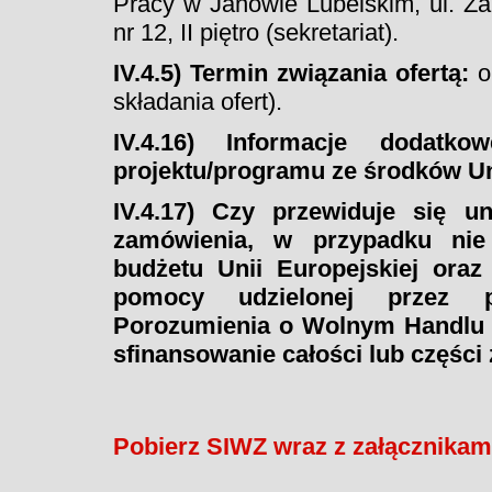
Pracy w Janowie Lubelskim, ul. Z
nr 12, II piętro (sekretariat).
IV.4.5) Termin związania ofertą:
ok
składania ofert).
IV.4.16) Informacje dodatk
projektu/programu ze środków Un
IV.4.17) Czy przewiduje się u
zamówienia, w przypadku nie
budżetu Unii Europejskiej ora
pomocy udzielonej przez p
Porozumienia o Wolnym Handlu (
sfinansowanie całości lub części
Pobierz SIWZ wraz z załącznikam