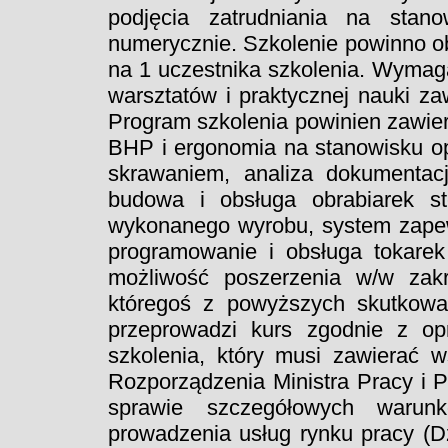
podjęcia zatrudniania na stano
numerycznie. Szkolenie powinno 
na 1 uczestnika szkolenia. Wymaga
warsztatów i praktycznej nauki z
Program szkolenia powinien zawier
BHP i ergonomia na stanowisku op
skrawaniem, analiza dokumentacji
budowa i obsługa obrabiarek st
wykonanego wyrobu, system zapewn
programowanie i obsługa tokare
możliwość poszerzenia w/w zakr
któregoś z powyższych skutkowa
przeprowadzi kurs zgodnie z o
szkolenia, który musi zawierać w
Rozporządzenia Ministra Pracy i P
sprawie szczegółowych warunk
prowadzenia usług rynku pracy (Dz.