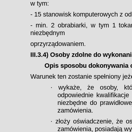
w tym:
- 15 stanowisk komputerowych z 
- min. 2 obrabiarki, w tym 1 tok
niezbędnym
oprzyrządowaniem.
III.3.4) Osoby zdolne do wykonan
Opis sposobu dokonywania o
Warunek ten zostanie spełniony je
· wykaże, że osoby, któ
odpowiednie kwalifikacje
niezbędne do prawidłowej
zamówienia.
· złoży oświadczenie, że o
zamówienia, posiadają w