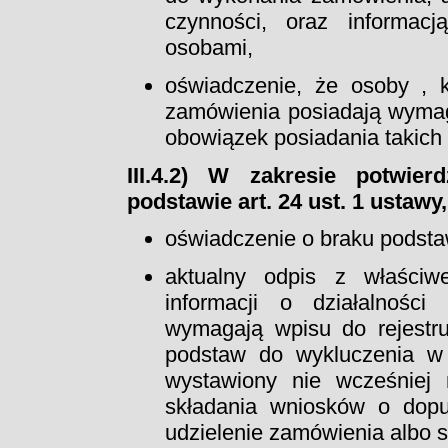
czynności, oraz informac
osobami,
oświadczenie, że osoby , 
zamówienia posiadają wymag
obowiązek posiadania takich
III.4.2) W zakresie potwie
podstawie art. 24 ust. 1 ustawy
oświadczenie o braku podsta
aktualny odpis z właściwe
informacji o działalności
wymagają wpisu do rejestru
podstaw do wykluczenia w 
wystawiony nie wcześniej
składania wniosków o dop
udzielenie zamówienia albo sk