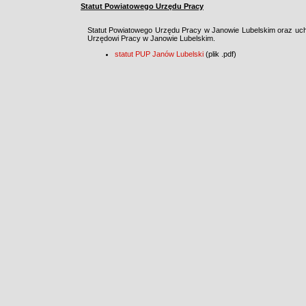
Statut Powiatowego Urzędu Pracy
Statut Powiatowego Urzędu Pracy w Janowie Lubelskim oraz uc
Urzędowi Pracy w Janowie Lubelskim.
statut PUP Janów Lubelski
(plik .pdf)