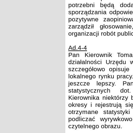
potrzebni będą dod
sporządzania odpowie
pozytywne zaopiniow
zarządził głosowan
organizacji robót publ
Ad.4-4
Pan Kierownik Toma
działalności Urzędu 
szczegółowo opisuje
lokalnego rynku pracy
jeszcze lepszy. P
statystycznych dot
Kierownika niektórzy 
okresy i rejestrują s
otrzymane statysty
podliczać wyrywkowo
czytelnego obrazu.