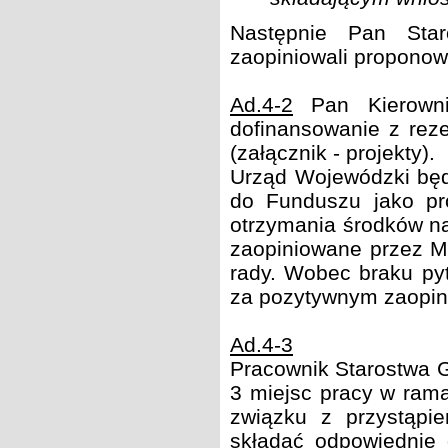
Następnie Pan Star
zaopiniowali proponow
Ad.4-2
Pan Kierowni
dofinansowanie z rez
(załącznik - projekty).
Urząd Wojewódzki będ
do Funduszu jako p
otrzymania środków na
zaopiniowane przez M
rady. Wobec braku pyt
za pozytywnym zaopin
Ad.4-3
Pracownik Starostwa G
3 miejsc pracy w rama
związku z przystąpie
składać odpowiednie