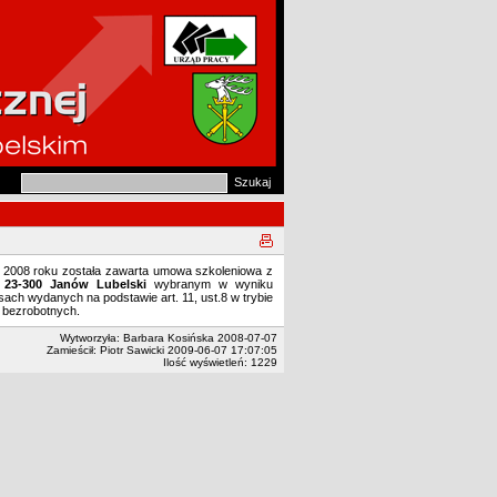
a 2008 roku została zawarta umowa szkoleniowa z
23-300 Janów Lubelski
wybranym w wyniku
ach wydanych na podstawie art. 11, ust.8 w trybie
 bezrobotnych.
Wytworzyła: Barbara Kosińska 2008-07-07
Zamieścił: Piotr Sawicki 2009-06-07 17:07:05
Ilość wyświetleń: 1229