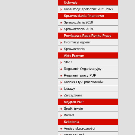
Uchwały
Konsultacje społeczne 2021-2027
Sprawozdania finansowe
Sprawozdania 2018
Sprawozdania 2019
Powiatowa Rada Rynku Pracy
Informacje ogólne
Sprawozdania
Akty Prawne
Statut
Regulamin Organizacyjny
Regulamin pracy PUP
Kodeks Etyki pracowników
Ustawy
Zarządzenia
Majątek PUP
Środki trwałe
Budżet
Szkolenia
Analizy skuteczności