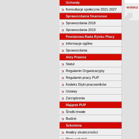
Uchwały
wstecz
Konsultacje społeczne 2021-2027
Sprawozdania finansowe
Sprawozdania 2018
Sprawozdania 2019
Powiatowa Rada Rynku Pracy
Informacje ogólne
Sprawozdania
Akty Prawne
Statut
Regulamin Organizacyjny
Regulamin pracy PUP
Kodeks Etyki pracowników
Ustawy
Zarządzenia
Majątek PUP
Środki trwałe
Budżet
Szkolenia
Analizy skuteczności