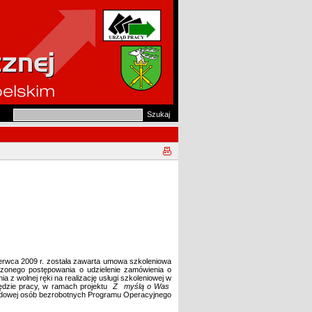
erwca 2009 r. została zawarta umowa szkoleniowa
zonego postępowania o udzielenie zamówienia o
a z wolnej ręki na realizację usługi szkoleniowej w
zędzie pracy, w ramach projektu
Z myślą o Was
wodowej osób bezrobotnych Programu Operacyjnego