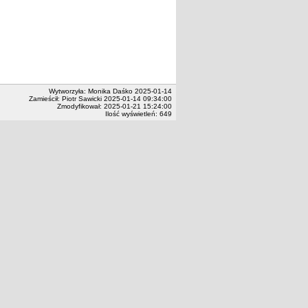
Wytworzyła: Monika Daśko 2025-01-14
Zamieścił: Piotr Sawicki 2025-01-14 09:34:00
Zmodyfikował: 2025-01-21 15:24:00
Ilość wyświetleń: 649